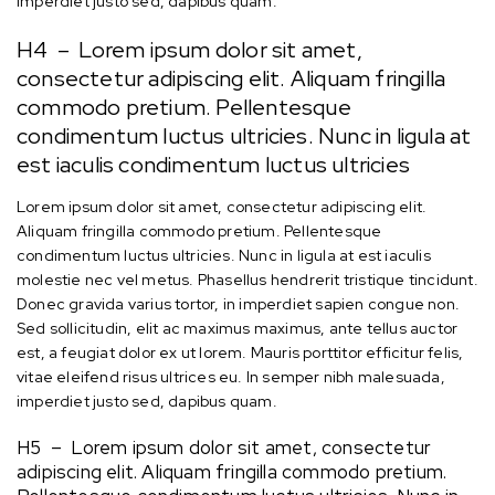
imperdiet justo sed, dapibus quam.
H4 – Lorem ipsum dolor sit amet,
consectetur adipiscing elit. Aliquam fringilla
commodo pretium. Pellentesque
condimentum luctus ultricies. Nunc in ligula at
est iaculis condimentum luctus ultricies
Lorem ipsum dolor sit amet, consectetur adipiscing elit.
Aliquam fringilla commodo pretium. Pellentesque
condimentum luctus ultricies. Nunc in ligula at est iaculis
molestie nec vel metus. Phasellus hendrerit tristique tincidunt.
Donec gravida varius tortor, in imperdiet sapien congue non.
Sed sollicitudin, elit ac maximus maximus, ante tellus auctor
est, a feugiat dolor ex ut lorem. Mauris porttitor efficitur felis,
vitae eleifend risus ultrices eu. In semper nibh malesuada,
imperdiet justo sed, dapibus quam.
H5 – Lorem ipsum dolor sit amet, consectetur
adipiscing elit. Aliquam fringilla commodo pretium.