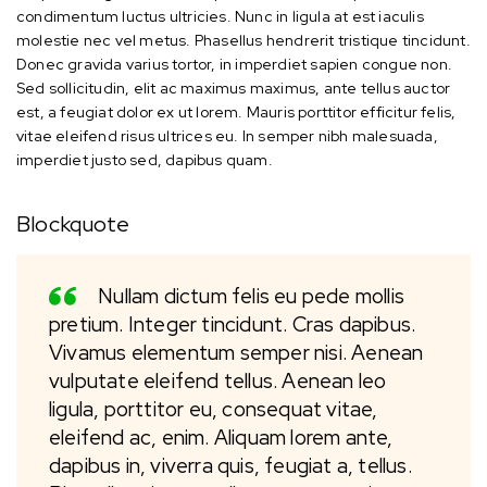
condimentum luctus ultricies. Nunc in ligula at est iaculis
molestie nec vel metus. Phasellus hendrerit tristique tincidunt.
Donec gravida varius tortor, in imperdiet sapien congue non.
Sed sollicitudin, elit ac maximus maximus, ante tellus auctor
est, a feugiat dolor ex ut lorem. Mauris porttitor efficitur felis,
vitae eleifend risus ultrices eu. In semper nibh malesuada,
imperdiet justo sed, dapibus quam.
Blockquote
Nullam dictum felis eu pede mollis
pretium. Integer tincidunt. Cras dapibus.
Vivamus elementum semper nisi. Aenean
vulputate eleifend tellus. Aenean leo
ligula, porttitor eu, consequat vitae,
eleifend ac, enim. Aliquam lorem ante,
dapibus in, viverra quis, feugiat a, tellus.