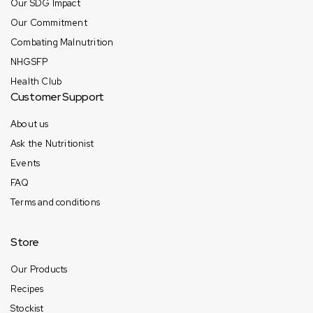
Our SDG Impact
Our Commitment
Combating Malnutrition
NHGSFP
Health Club
Customer Support
About us
Ask the Nutritionist
Events
FAQ
Terms and conditions
Store
Our Products
Recipes
Stockist