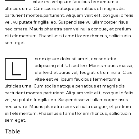
vitae est vel ipsum faucibus fermentum a
ultricies urna. Cum sociis natoque penatibus et magnis dis
parturient montes.parturient. Aliquam velit elit, congue id felis
vel, vulputate fringilla leo. Suspendisse vul ullamcorper risus
nec ornare. Mauris pharetra sem vel nulla congue, et pretium
elit elementum. Phasellus sit amet lorem rhoncus, sollicitudin
sem eget.
orem ipsum dolor sit amet, consectetur
L
adipiscing elit. Ut sed leo. Mauris mauris massa,
eleifend et purus vel, feugiat rutrum nulla. Cras
vitae est vel ipsum faucibus fermentum a
ultricies urna. Cum sociis natoque penatibus et magnis dis
parturient montes.parturient. Aliquam velit elit, congue id felis
vel, vulputate fringilla leo. Suspendisse vul ullamcorper risus
nec ornare. Mauris pharetra sem vel nulla congue, et pretium
elit elementum. Phasellus sit amet lorem rhoncus, sollicitudin
sem eget.
Table