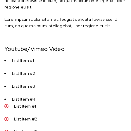
delicata liberavisse id cum, no quo maiorum intellegebat, liber
regione eu sit.
Lorem ipsum dolor sit amet, feugiat delicata liberavisse id
cum, no quo maiorum intellegebat, liber regione eu sit.
Youtube/Vimeo Video
List Item #1
List Item #2
List Item #3
List Item #4
List Item #1
List Item #2