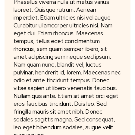
Phasellus viverra nulla ut metus varius
laoreet. Quisque rutrum. Aenean
imperdiet. Etiam ultricies nisi vel augue.
Curabitur ullamcorper ultricies nisi. Nam
eget dui. Etiam rhoncus. Maecenas
tempus, tellus eget condimentum
rhoncus, sem quam semper libero, sit
amet adipiscing sem neque sed ipsum.
Nam quam nunc, blandit vel, luctus
pulvinar, hendrerit id, lorem. Maecenas nec
odio et ante tincidunt tempus. Donec
vitae sapien ut libero venenatis faucibus.
Nullam quis ante. Etiam sit amet orci eget
eros faucibus tincidunt. Duis leo. Sed
fringilla mauris sit amet nibh. Donec
sodales sagittis magna. Sed consequat,
leo eget bibendum sodales, augue velit