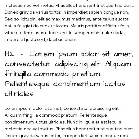
molestie nec vel metus. Phasellus hendrerit tristique tincidunt.
Donec gravida varius tortor, in imperdiet sapien congue non.
Sed sollicitudin, elit ac maximus maximus, ante tellus auctor
est, a feugiat dolor ex ut lorem. Mauris porttitor efficitur felis,
vitae eleifend risus ultrices eu. In semper nibh malesuada,
imperdiet justo sed, dapibus quam.
H2 – Lorem ipsum dolor sit amet,
consectetur adipiscing elit. Aliquam
fringilla commodo pretium.
Pellentesque condimentum luctus
ultricies
Lorem ipsum dolor sit amet, consectetur adipiscing elit.
Aliquam fringilla commodo pretium. Pellentesque
condimentum luctus ultricies. Nunc in ligula at est iaculis
molestie nec vel metus. Phasellus hendrerit tristique tincidunt.
Donec gravida varius tortor, in imperdiet sapien congue non.