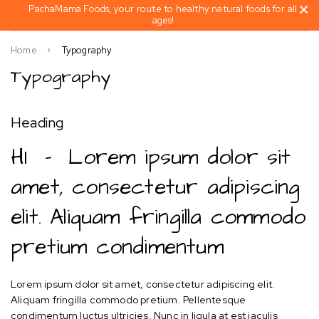
PachaMama Foods, your route to healthy natural foods for all
ages!
Home
Typography
Typography
Heading
H1 – Lorem ipsum dolor sit
amet, consectetur adipiscing
elit. Aliquam fringilla commodo
pretium condimentum
Lorem ipsum dolor sit amet, consectetur adipiscing elit.
Aliquam fringilla commodo pretium. Pellentesque
condimentum luctus ultricies. Nunc in ligula at est iaculis