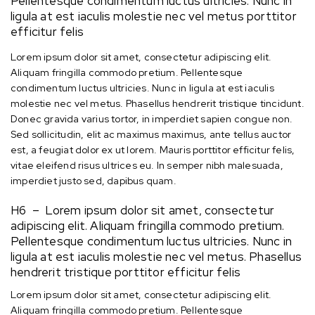
Pellentesque condimentum luctus ultricies. Nunc in
ligula at est iaculis molestie nec vel metus porttitor
efficitur felis
Lorem ipsum dolor sit amet, consectetur adipiscing elit.
Aliquam fringilla commodo pretium. Pellentesque
condimentum luctus ultricies. Nunc in ligula at est iaculis
molestie nec vel metus. Phasellus hendrerit tristique tincidunt.
Donec gravida varius tortor, in imperdiet sapien congue non.
Sed sollicitudin, elit ac maximus maximus, ante tellus auctor
est, a feugiat dolor ex ut lorem. Mauris porttitor efficitur felis,
vitae eleifend risus ultrices eu. In semper nibh malesuada,
imperdiet justo sed, dapibus quam.
H6 – Lorem ipsum dolor sit amet, consectetur
adipiscing elit. Aliquam fringilla commodo pretium.
Pellentesque condimentum luctus ultricies. Nunc in
ligula at est iaculis molestie nec vel metus. Phasellus
hendrerit tristique porttitor efficitur felis
Lorem ipsum dolor sit amet, consectetur adipiscing elit.
Aliquam fringilla commodo pretium. Pellentesque