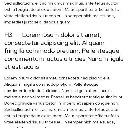
Sed sollicitudin, elit ac maximus maximus, ante tellus auctor
est, a feugiat dolor ex ut lorem. Mauris porttitor efficitur felis,
vitae eleifend risus ultrices eu. In semper nibh malesuada,
imperdiet justo sed, dapibus quam.
H3 – Lorem ipsum dolor sit amet,
consectetur adipiscing elit. Aliquam
fringilla commodo pretium. Pellentesque
condimentum luctus ultricies Nunc in ligula
at est iaculis
Lorem ipsum dolor sit amet, consectetur adipiscing elit.
Aliquam fringilla commodo pretium. Pellentesque
condimentum luctus ultricies. Nunc in ligula at est iaculis
molestie nec vel metus. Phasellus hendrerit tristique tincidunt.
Donec gravida varius tortor, in imperdiet sapien congue non.
Sed sollicitudin, elit ac maximus maximus, ante tellus auctor
est, a feugiat dolor ex ut lorem. Mauris porttitor efficitur felis,
vitae eleifend risus ultrices eu. In semper nibh malesuada,