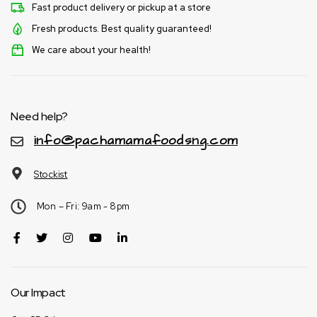
Fast product delivery or pickup at a store
Fresh products. Best quality guaranteed!
We care about your health!
Need help?
info@pachamamafoodsng.com
Stockist
Mon – Fri: 9am - 8pm
Our Impact